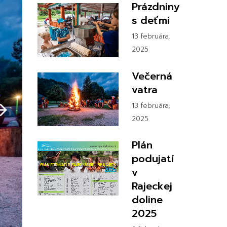
Prázdniny
s deťmi
13 februára,
2025
Večerná
vatra
13 februára,
2025
Plán
podujatí
v
Rajeckej
doline
2025