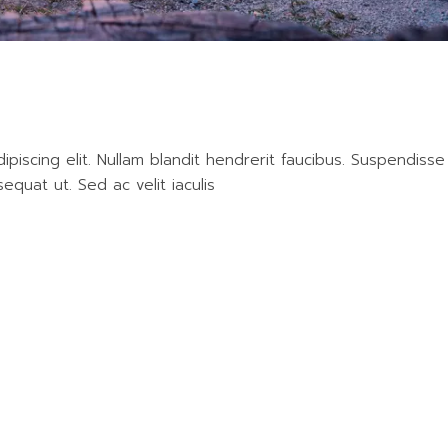
piscing elit. Nullam blandit hendrerit faucibus. Suspendisse
sequat ut. Sed ac velit iaculis