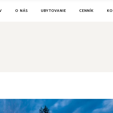
V
O NÁS
UBYTOVANIE
CENNÍK
KO