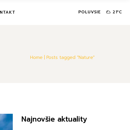
POLUVSIE
NTAKT
21
°
C
Home
Posts tagged "Nature"
Najnovšie aktuality