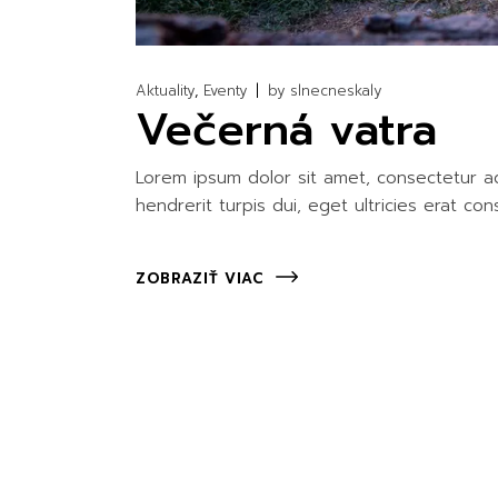
Aktuality
Eventy
by
slnecneskaly
Večerná vatra
Lorem ipsum dolor sit amet, consectetur adi
hendrerit turpis dui, eget ultricies erat con
ZOBRAZIŤ VIAC