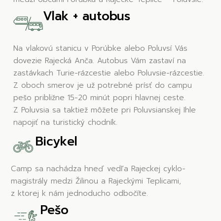
Vlak + autobus
Na vlakovú stanicu v Porúbke alebo Poluvsí Vás
dovezie Rajecká Anča. Autobus Vám zastaví na
zastávkach Turie-rázcestie alebo Poluvsie-rázcestie.
Z oboch smerov je už potrebné prísť do campu
pešo približne 15-20 minút popri hlavnej ceste.
Z Poluvsia sa taktiež môžete pri Poluvsianskej Ihle
napojiť na turistický chodník.
Bicykel
Camp sa nachádza hneď vedľa Rajeckej cyklo-
magistrály medzi Žilinou a Rajeckými Teplicami,
z ktorej k nám jednoducho odbočíte.
Pešo