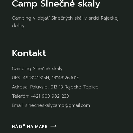
Camp Slnečné skaly
Camping v objatí Slnečných skál v srdci Rajeckej
doliny.
Kontakt
Camping Slnečné skaly
GPS: 49°8’41.315N, 18°43’26.101E
Adresa: Poluvsie, 013 13 Rajecké Teplice
Telefón:
+421 903 982 233
Email:
slnecneskalycamp@gmail.com
NÁJSŤ NA MAPE