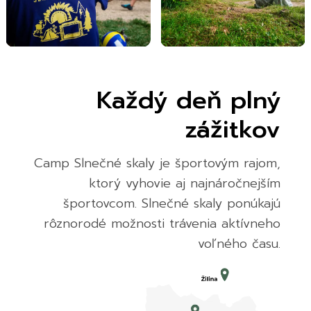
Každý deň plný
zážitkov
Camp Slnečné skaly je športovým rajom,
ktorý vyhovie aj najnáročnejším
športovcom. Slnečné skaly ponúkajú
rôznorodé možnosti trávenia aktívneho
voľného času.