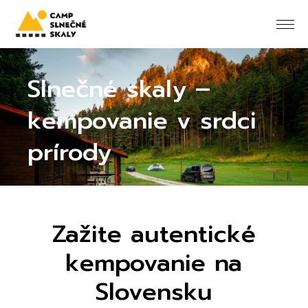
Slnečné skaly –
kempovanie v srdci
prírody
Zažite autentické
kempovanie na
Slovensku