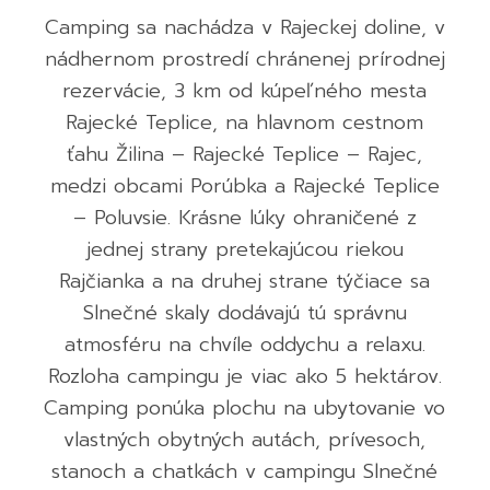
Camping sa nachádza v Rajeckej doline, v
nádhernom prostredí chránenej prírodnej
rezervácie, 3 km od kúpeľného mesta
Rajecké Teplice, na hlavnom cestnom
ťahu Žilina – Rajecké Teplice – Rajec,
medzi obcami Porúbka a Rajecké Teplice
– Poluvsie. Krásne lúky ohraničené z
jednej strany pretekajúcou riekou
Rajčianka a na druhej strane týčiace sa
Slnečné skaly dodávajú tú správnu
atmosféru na chvíle oddychu a relaxu.
Rozloha campingu je viac ako 5 hektárov.
Camping ponúka plochu na ubytovanie vo
vlastných obytných autách, prívesoch,
stanoch a chatkách v campingu Slnečné