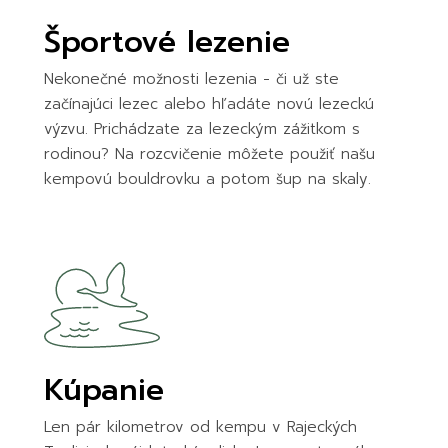
Športové lezenie
Nekonečné možnosti lezenia - či už ste
začínajúci lezec alebo hľadáte novú lezeckú
výzvu. Prichádzate za lezeckým zážitkom s
rodinou? Na rozcvičenie môžete použiť našu
kempovú bouldrovku a potom šup na skaly.
Kúpanie
Len pár kilometrov od kempu v Rajeckých