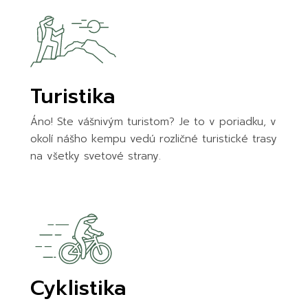
Turistika
Áno! Ste vášnivým turistom? Je to v poriadku, v
okolí nášho kempu vedú rozličné turistické trasy
na všetky svetové strany.
Cyklistika