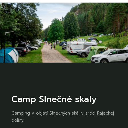
Camp Slnečné skaly
Camping v objatí Slnečných skál v srdci Rajeckej
doliny.