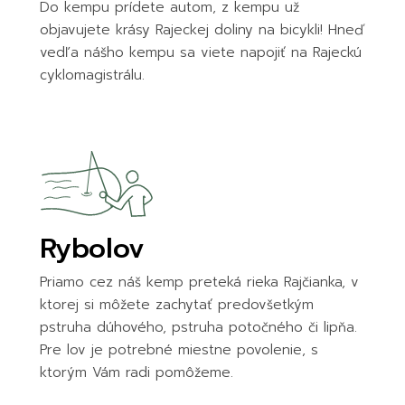
Do kempu prídete autom, z kempu už
objavujete krásy Rajeckej doliny na bicykli! Hneď
vedľa nášho kempu sa viete napojiť na Rajeckú
cyklomagistrálu.
Rybolov
Priamo cez náš kemp preteká rieka Rajčianka, v
ktorej si môžete zachytať predovšetkým
pstruha dúhového, pstruha potočného či lipňa.
Pre lov je potrebné miestne povolenie, s
ktorým Vám radi pomôžeme.