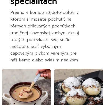
špecialitách
Priamo v kempe nájdete bufet, v
ktorom si môžete pochutiť na
rôznych grilovaných pochúťkach,
tradičnej slovenskej kuchyni ale aj
teplých polievkach. Svoj smäd
môžete uhasiť výborným
čapovaným pivkom vareným pre
náš kemp alebo sviežim nealkom.