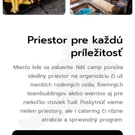
Priestor pre každú
príležitosť
Miesto kde sa zabavíte. Náš camp ponúka
ideálny priestor na organizáciu či už
menších rodinných osláv, firemných
teambuildingov alebo eventov aj pre
niekoľko stoviek ľudí. Poskytnúť vieme
nielen priestory, ale i catering či rôzne
atrakcie a sprievodný program.