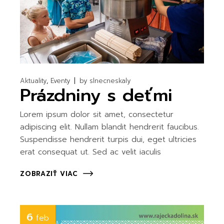
Aktuality
Eventy
by
slnecneskaly
Prázdniny s deťmi
Lorem ipsum dolor sit amet, consectetur
adipiscing elit. Nullam blandit hendrerit faucibus.
Suspendisse hendrerit turpis dui, eget ultricies
erat consequat ut. Sed ac velit iaculis
ZOBRAZIŤ VIAC
6
feb