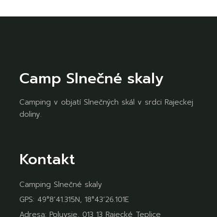
Camp Slnečné skaly
Camping v objatí Slnečných skál v srdci Rajeckej
doliny.
Kontakt
Camping Slnečné skaly
GPS: 49°8’41.315N, 18°43’26.101E
Adresa: Poluvsie, 013 13 Rajecké Teplice