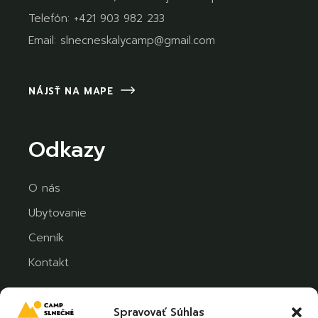
Telefón:
+421 903 982 233
Email:
slnecneskalycamp@gmail.com
NÁJSŤ NA MAPE
Odkazy
O nás
Ubytovanie
Cenník
Kontakt
Spravovať Súhlas