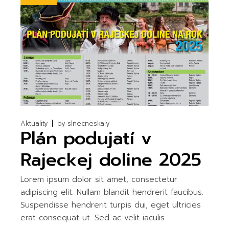
Aktuality
by
slnecneskaly
Plán podujatí v
Rajeckej doline 2025
Lorem ipsum dolor sit amet, consectetur
adipiscing elit. Nullam blandit hendrerit faucibus.
Suspendisse hendrerit turpis dui, eget ultricies
erat consequat ut. Sed ac velit iaculis